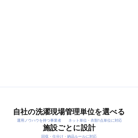
自社の洗濯現場
管理単位を選べる
運用ノウハウを持つ事業者
ネット単位・衣類1点単位に対応
施設ごとに設計
回収・仕分け・納品ルールに対応