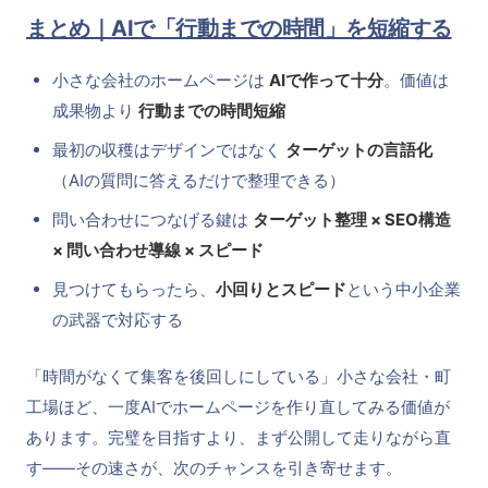
まとめ｜AIで「行動までの時間」を短縮する
小さな会社のホームページは
AIで作って十分
。価値は
成果物より
行動までの時間短縮
最初の収穫はデザインではなく
ターゲットの言語化
（AIの質問に答えるだけで整理できる）
問い合わせにつなげる鍵は
ターゲット整理 × SEO構造
× 問い合わせ導線 × スピード
見つけてもらったら、
小回りとスピード
という中小企業
の武器で対応する
「時間がなくて集客を後回しにしている」小さな会社・町
工場ほど、一度AIでホームページを作り直してみる価値が
あります。完璧を目指すより、まず公開して走りながら直
す——その速さが、次のチャンスを引き寄せます。