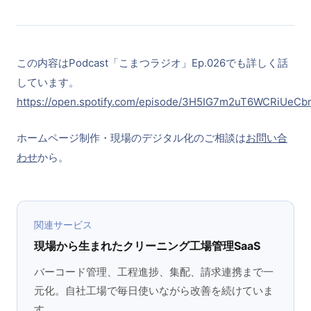
この内容はPodcast「こまつラジオ」Ep.026でも詳しく話
しています。
https://open.spotify.com/episode/3H5IG7m2uT6WCRiUeC
ホームページ制作・現場のデジタル化のご相談は
お問い合
わせ
から。
関連サービス
現場から生まれたクリーニング工場管理SaaS
バーコード管理、工程進捗、集配、請求連携まで一
元化。自社工場で毎日使いながら改善を続けていま
す。