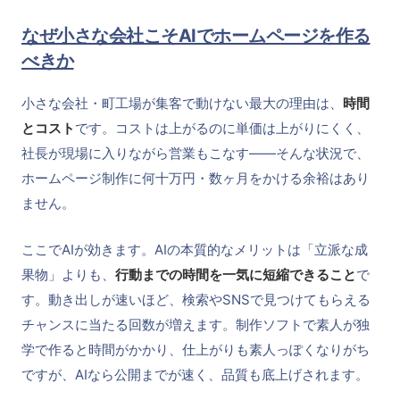
なぜ小さな会社こそAIでホームページを作る
べきか
小さな会社・町工場が集客で動けない最大の理由は、
時間
とコスト
です。コストは上がるのに単価は上がりにくく、
社長が現場に入りながら営業もこなす——そんな状況で、
ホームページ制作に何十万円・数ヶ月をかける余裕はあり
ません。
ここでAIが効きます。AIの本質的なメリットは「立派な成
果物」よりも、
行動までの時間を一気に短縮できること
で
す。動き出しが速いほど、検索やSNSで見つけてもらえる
チャンスに当たる回数が増えます。制作ソフトで素人が独
学で作ると時間がかかり、仕上がりも素人っぽくなりがち
ですが、AIなら公開までが速く、品質も底上げされます。