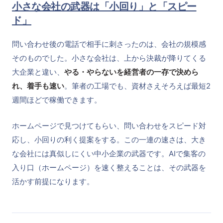
小さな会社の武器は「小回り」と「スピー
ド」
問い合わせ後の電話で相手に刺さったのは、会社の規模感
そのものでした。小さな会社は、上から決裁が降りてくる
大企業と違い、
やる・やらないを経営者の一存で決めら
れ、着手も速い
。筆者の工場でも、資材さえそろえば最短2
週間ほどで稼働できます。
ホームページで見つけてもらい、問い合わせをスピード対
応し、小回りの利く提案をする。この一連の速さは、大き
な会社には真似しにくい中小企業の武器です。AIで集客の
入り口（ホームページ）を速く整えることは、その武器を
活かす前提になります。