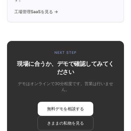
工場管理SaaSを見る →
NEXT STEP
現場に合うか、デモで確認してみてく
ださい
デモはオンラインで30分程度です。営業は行いませ
ん。
無料デモを相談する
きままの私物を見る